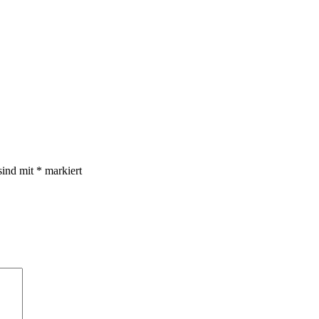
sind mit
*
markiert