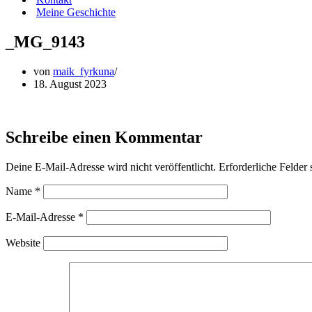
Meine Geschichte
_MG_9143
von
maik_fyrkuna
18. August 2023
Schreibe einen Kommentar
Deine E-Mail-Adresse wird nicht veröffentlicht.
Erforderliche Felder 
Name
*
E-Mail-Adresse
*
Website