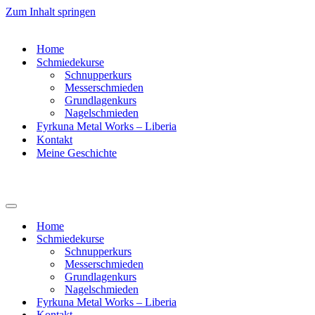
Zum Inhalt springen
Home
Schmiedekurse
Schnupperkurs
Messerschmieden
Grundlagenkurs
Nagelschmieden
Fyrkuna Metal Works – Liberia
Kontakt
Meine Geschichte
Navigationsmenü
Home
Schmiedekurse
Schnupperkurs
Messerschmieden
Grundlagenkurs
Nagelschmieden
Fyrkuna Metal Works – Liberia
Kontakt